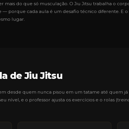
mais do que só musculação. O Jiu Jitsu trabalha o corpo 
e — porque cada aula é um desafio técnico diferente. E 
esmo lugar.
a de Jiu Jitsu
ebem desde quem nunca pisou em um tatame até quem já t
 nível, e o professor ajusta os exercícios e o rolas (trei