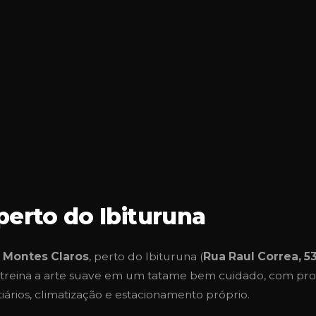
 perto do Ibituruna
m Montes Claros
, perto do Ibituruna (
Rua Raul Correa, 5
ê treina a arte suave em um tatame bem cuidado, com prof
ários, climatização e estacionamento próprio.