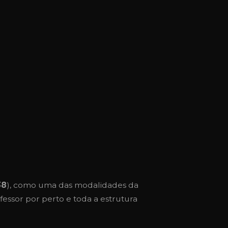
38
), como uma das modalidades da
essor por perto e toda a estrutura