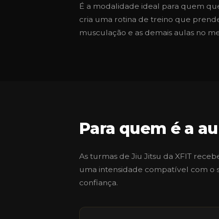
É a modalidade ideal para quem quer 
cria uma rotina de treino que prend
musculação e as demais aulas no m
Para quem é a aul
As turmas de Jiu Jitsu da XFIT rec
uma intensidade compatível com o seu
confiança.