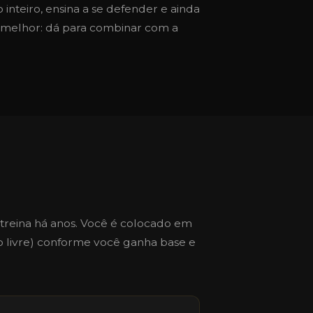
inteiro, ensina a se defender e ainda
o melhor: dá para combinar com a
reina há anos. Você é colocado em
no livre) conforme você ganha base e