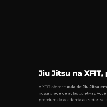
Jiu Jitsu na XFIT,
A XFIT oferece
aula de Jiu Jitsu e
nossa grade de aulas coletivas. Voc
premium da academia ao redor: vesti